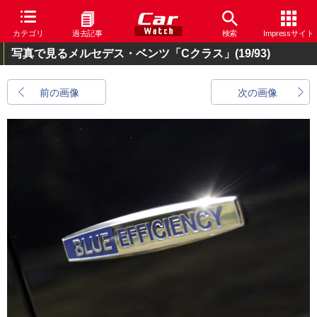
カテゴリ
過去記事
検索
Impressサイト
写真で見るメルセデス・ベンツ「Cクラス」
(19/93)
前の画像
次の画像