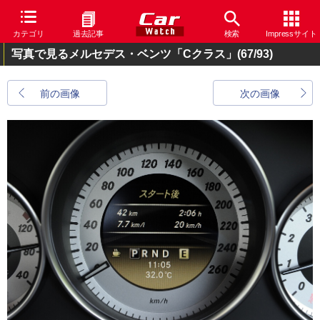
カテゴリ
過去記事
検索
Impressサイト
写真で見るメルセデス・ベンツ「Cクラス」
(67/93)
前の画像
次の画像