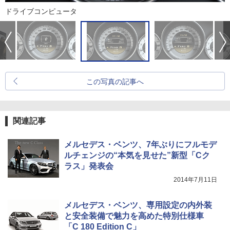
ドライブコンピュータ
この写真の記事へ
関連記事
メルセデス・ベンツ、7年ぶりにフルモデ
ルチェンジの“本気を見せた”新型「Cク
ラス」発表会
2014年7月11日
メルセデス・ベンツ、専用設定の内外装
と安全装備で魅力を高めた特別仕様車
「C 180 Edition C」