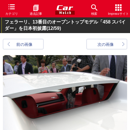
カテゴリ
過去記事
検索
Impressサイト
フェラーリ、13番目のオープントップモデル「458 スパイ
ダー」を日本初披露
(12/59)
前の画像
次の画像