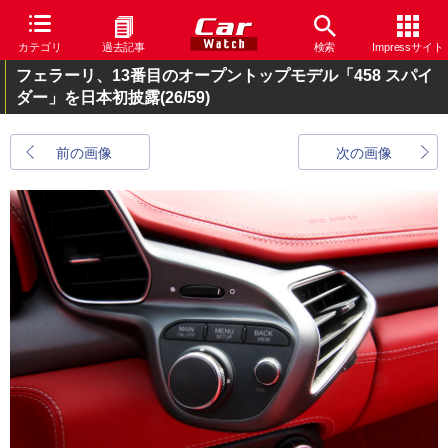
カテゴリ
過去記事
検索
Impressサイト
フェラーリ、13番目のオープントップモデル「458 スパイ
ダー」を日本初披露
(26/59)
前の画像
次の画像