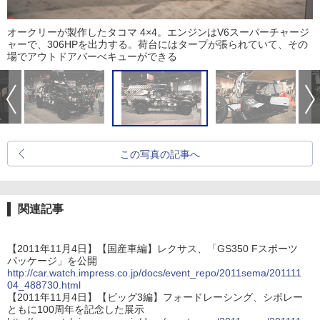
オークリーが製作したタコマ 4×4。エンジンはV6スーパーチャージ
ャーで、306HPを出力する。荷台にはタープが張られていて、その
場でアウトドアバーべキューができる
この写真の記事へ
関連記事
【2011年11月4日】【国産車編】レクサス、「GS350 Fスポーツ
パッケージ」を公開
http://car.watch.impress.co.jp/docs/event_repo/2011sema/201111
04_488730.html
【2011年11月4日】【ビッグ3編】フォードレーシング、シボレー
ともに100周年を記念した展示