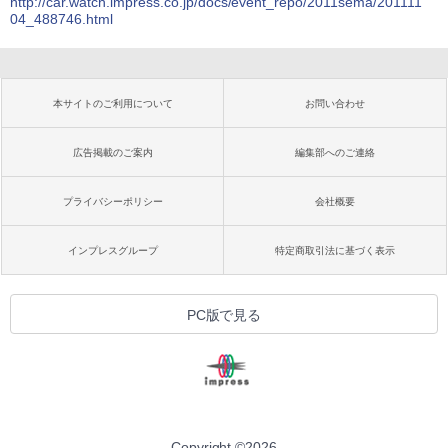
http://car.watch.impress.co.jp/docs/event_repo/2011sema/201111
04_488746.html
本サイトのご利用について
お問い合わせ
広告掲載のご案内
編集部へのご連絡
プライバシーポリシー
会社概要
インプレスグループ
特定商取引法に基づく表示
PC版で見る
Copyright ©
2026