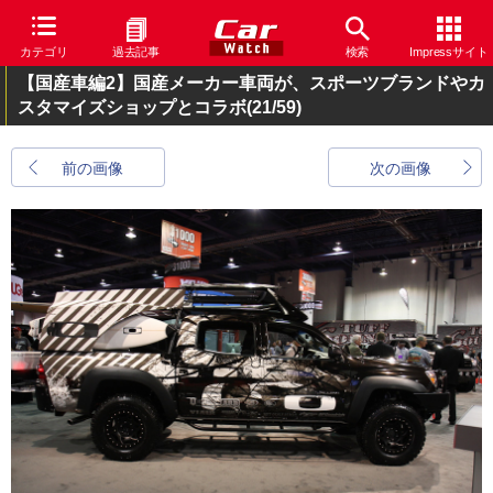
カテゴリ
過去記事
検索
Impressサイト
【国産車編2】国産メーカー車両が、スポーツブランドやカ
スタマイズショップとコラボ
(21/59)
前の画像
次の画像