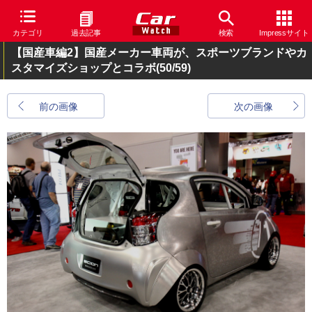
カテゴリ
過去記事
検索
Impressサイト
【国産車編2】国産メーカー車両が、スポーツブランドやカ
スタマイズショップとコラボ
(50/59)
前の画像
次の画像