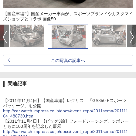
【国産車編2】国産メーカー車両が、スポーツブランドやカスタマイ
ズショップとコラボ 画像50
この写真の記事へ
関連記事
【2011年11月4日】【国産車編】レクサス、「GS350 Fスポーツ
パッケージ」を公開
http://car.watch.impress.co.jp/docs/event_repo/2011sema/201111
04_488730.html
【2011年11月4日】【ビッグ3編】フォードレーシング、シボレー
ともに100周年を記念した展示
http://car.watch.impress.co.jp/docs/event_repo/2011sema/201111