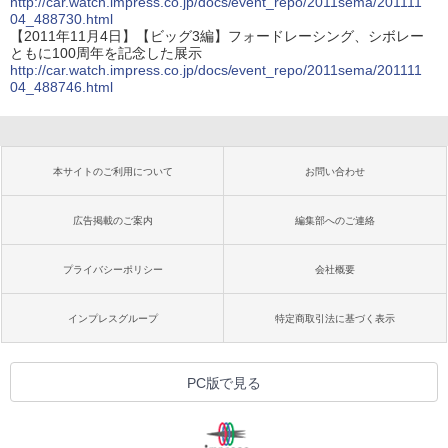
http://car.watch.impress.co.jp/docs/event_repo/2011sema/201111
04_488730.html
【2011年11月4日】【ビッグ3編】フォードレーシング、シボレー
ともに100周年を記念した展示
http://car.watch.impress.co.jp/docs/event_repo/2011sema/201111
04_488746.html
本サイトのご利用について
お問い合わせ
広告掲載のご案内
編集部へのご連絡
プライバシーポリシー
会社概要
インプレスグループ
特定商取引法に基づく表示
PC版で見る