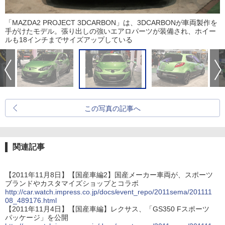
「MAZDA2 PROJECT 3DCARBON」は、3DCARBONが車両製作を
手がけたモデル。張り出しの強いエアロパーツが装備され、ホイー
ルも18インチまでサイズアップしている
この写真の記事へ
関連記事
【2011年11月8日】【国産車編2】国産メーカー車両が、スポーツ
ブランドやカスタマイズショップとコラボ
http://car.watch.impress.co.jp/docs/event_repo/2011sema/201111
08_489176.html
【2011年11月4日】【国産車編】レクサス、「GS350 Fスポーツ
パッケージ」を公開