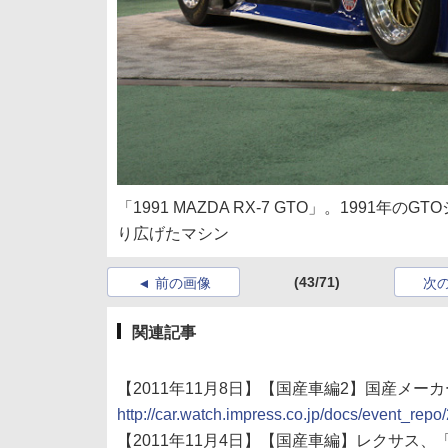
「1991 MAZDA RX-7 GTO」。1991
り広げたマシン
(43/71)
前の画像
次
関連記事
【2011年11月8日】【国産車編2】国産メ
http://car.watch.impress.co.jp/docs/event_r
【2011年11月4日】【国産車編】レクサス、