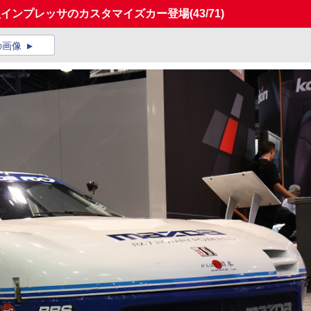
型インプレッサのカスタマイズカー登場
(43/71)
の画像