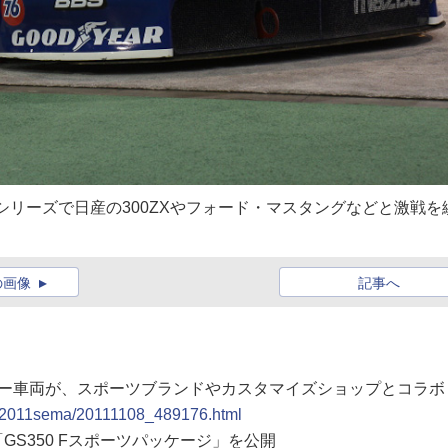
年のGTOシリーズで日産の300ZXやフォード・マスタングなどと激戦を
の画像
記事へ
ーカー車両が、スポーツブランドやカスタマイズショップとコラボ
epo/2011sema/20111108_489176.html
「GS350 Fスポーツパッケージ」を公開