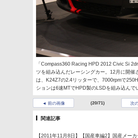
「Compass360 Racing HPD 2012 Ci
ツを組み込んだレーシングカー。12月に開催
は、K24Z7の2.4リッターで、7000rpmで25
ションは6速MTでHPD製のLSDを組み込んで
(20/71)
前の画像
次
関連記事
【2011年11月8日】【国産車編2】国産メ