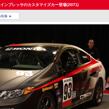
型インプレッサのカスタマイズカー登場
(20/71)
の画像