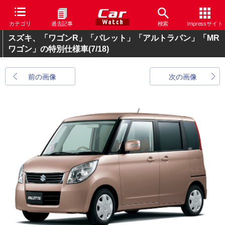
カテゴリ
過去記事
検索
Impressサイト
スズキ、「ワゴンR」「パレット」「アルトラパン」「MR
ワゴン」の特別仕様車
(7/18)
前の画像
次の画像