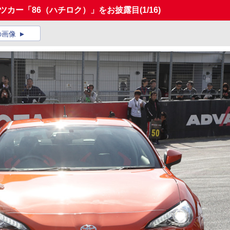
ツカー「86（ハチロク）」をお披露目
(1/16)
の画像