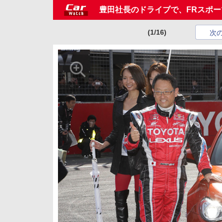
豊田社長のドライブで、FRスポー
(1/16)
次