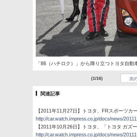
「86（ハチロク）」から降り立つトヨタ自動
(1/16)
次
関連記事
【2011年11月27日】トヨタ、FRスポーツカ
http://car.watch.impress.co.jp/docs/news/201
【2011年10月26日】トヨタ、「トヨタ ガズー
http://car.watch.impress.co.jp/docs/news/201