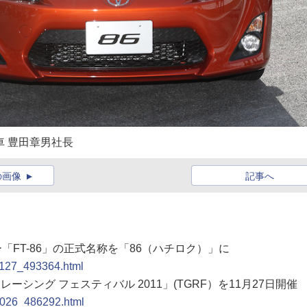
車 豊田章男社長
の画像
記事へ
ー「FT-86」の正式名称を「86（ハチロク）」に
11127_493364.html
レーシング フェスティバル 2011」(TGRF）を11月27日開催
11026_486292.html