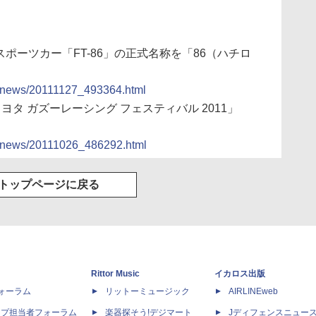
Rスポーツカー「FT-86」の正式名称を「86（ハチロ
cs/news/20111127_493364.html
トヨタ ガズーレーシング フェスティバル 2011」
cs/news/20111026_486292.html
トップページに戻る
Rittor Music
イカロス出版
dフォーラム
リットーミュージック
AIRLINEweb
ップ担当者フォーラム
楽器探そう!デジマート
Jディフェンスニュー