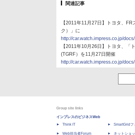
関連記事
【2011年11月27日】トヨタ、F
ク）」に
http://car.watch.impress.co.jp/do
【2011年10月26日】トヨタ、「
(TGRF）を11月27日開催
http://car.watch.impress.co.jp/do
Group site links
インプレスのビジネスWeb
Think IT
SmartGri
Web担当者Forum
ネットショ