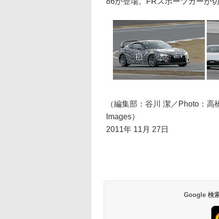
86が登場。FRスポーツカーが
（編集部：谷川 潔／Photo：高
Images）
2011年 11月 27日
Google