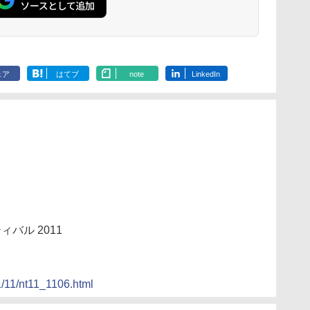
ェア
はてブ
note
LinkedIn
バル 2011
1/11/nt11_1106.html