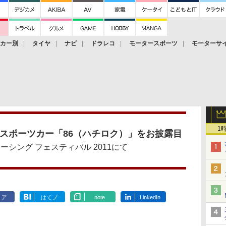
ーカー別
タイヤ
ナビ
ドラレコ
モータースポーツ
モーターサ
1
Rスポーツカー「86（ハチロク）」をお披露目
ーシング フェスティバル 2011にて
ェア
はてブ
note
LinkedIn