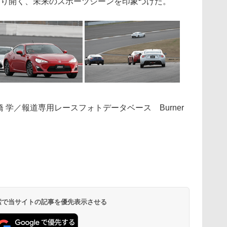
切り開く、未来のスポーツシーンを印象づけた。
橋 学／報道専用レースフォトデータベース Burner
 検索で当サイトの記事を優先表示させる