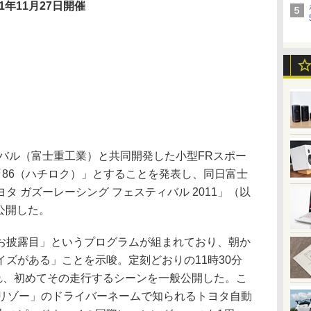
11年11月27日開催
スバル（富士重工業）と共同開発した小型FRスポー
を「86（ハチロク）」とすることを発表し、同日富士
タ ガズーレーシング フェスティバル 2011」（以
初公開した。
「お披露目」というプログラムが組まれており、朝か
ズがある」ことを示唆。定刻どおりの11時30分
現れ、初めてその走行するシーンを一般公開した。こ
モリゾー」のドライバーネームで知られるトヨタ自動