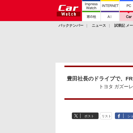
バックナンバー
ニュース
試乗記 メ
カスタム
豊田社長のドライブで、F
トヨタ ガズーレ
ポスト
リスト
シ