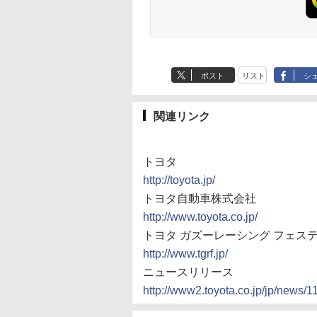
ポスト
リスト
シ
関連リンク
トヨタ
http://toyota.jp/
トヨタ自動車株式会社
http://www.toyota.co.jp/
トヨタ ガズーレーシング フェスティ
http://www.tgrf.jp/
ニュースリリース
http://www2.toyota.co.jp/jp/news/1