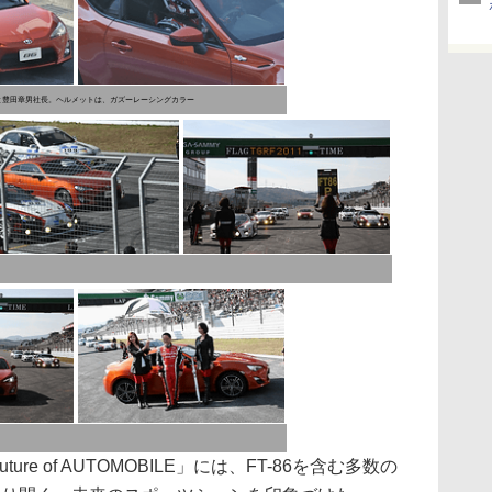
と豊田章男社長。ヘルメットは、ガズーレーシングカラー
e of AUTOMOBILE」には、FT-86を含む多数の