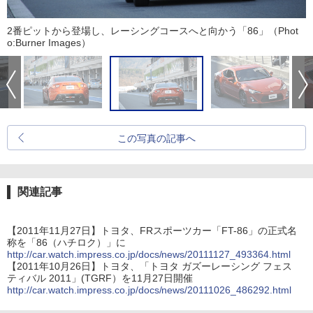
2番ピットから登場し、レーシングコースへと向かう「86」（Phot
o:Burner Images）
この写真の記事へ
関連記事
【2011年11月27日】トヨタ、FRスポーツカー「FT-86」の正式名
称を「86（ハチロク）」に
http://car.watch.impress.co.jp/docs/news/20111127_493364.html
【2011年10月26日】トヨタ、「トヨタ ガズーレーシング フェス
ティバル 2011」(TGRF）を11月27日開催
http://car.watch.impress.co.jp/docs/news/20111026_486292.html