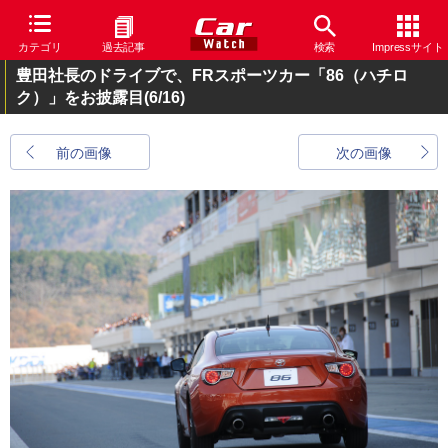
カテゴリ
過去記事
検索
Impressサイト
豊田社長のドライブで、FRスポーツカー「86（ハチロ
ク）」をお披露目
(6/16)
前の画像
次の画像