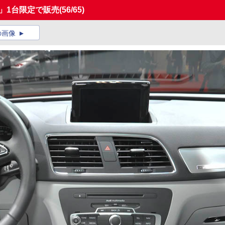
」1台限定で販売
(56/65)
の画像