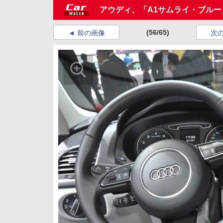
アウディ、「A1サムライ・ブルー
(56/65)
前の画像
次