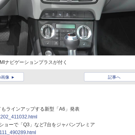
MMIナビゲーションプラスが付く
の画像
記事へ
ッドもラインアップする新型「A6」発表
01202_411032.html
ーショーで「Q3」など7台をジャパンプレミア
11111_490289.html