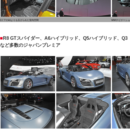
3ドアのA1よりも広げられた室内空間
MMIナビゲーシ
■
R8 GTスパイダー、A6ハイブリッド、Q5ハイブリッド、Q3
など多数のジャパンプレミア