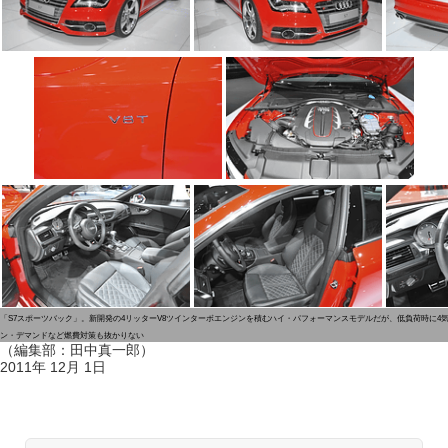
「S7スポーツバック」。新開発の4リッターV8ツインターボエンジンを積むハイ・パフォーマンスモデルだが、低負荷時に4
ン・デマンドなど燃費対策も抜かりない
（編集部：田中真一郎）
2011年 12月 1日