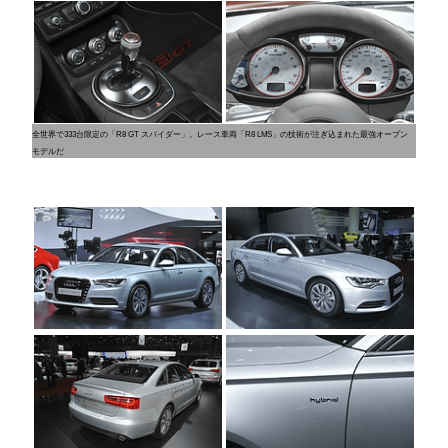
全世界で333台限定の「R8 GT スパイダー」。レース車両「R8 LMS」の技術が注ぎ込まれた最強オープン
モデルだ