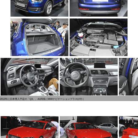
2012年に日本導入予定の「Q3」。A1同様にMMIナビゲーションプラスが付く