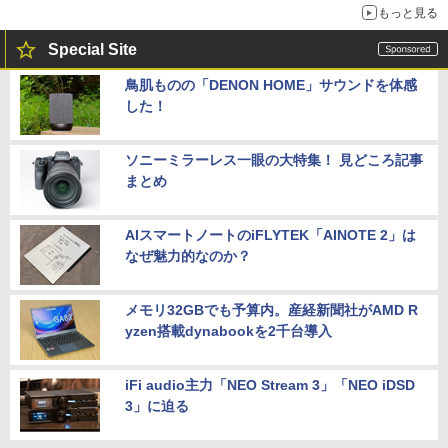
もっと見る
Special Site
鳥肌ものの「DENON HOME」サウンドを体感
した！
ソニーミラーレス一眼の大特集！ 見どころ記事
まとめ
AIスマートノートのiFLYTEK「AINOTE 2」は
なぜ魅力的なのか？
メモリ32GBでも予算内。産経新聞社がAMD R
yzen搭載dynabookを2千台導入
iFi audio主力「NEO Stream 3」「NEO iDSD
3」に迫る