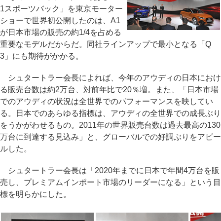
1スポーツバック」を東京モーター
ショーで世界初公開したのは、A1
が日本市場の販売の約1/4を占める
重要なモデルだからだ。同社ラインアップで最小となる「Q
3」にも期待がかかる。
シュタートラー会長によれば、今年のアウディの日本におけ
る販売台数は約2万台、対前年比で20％増。また、「日本市場
でのアウディの状況は全世界でのパフォーマンスを映してい
る。日本でのあらゆる指標は、アウディの全世界での成長ぶり
をうかがわせるもの。2011年の世界販売台数は過去最高の130
万台に到達する見込み」と、グローバルでの好調ぶりをアピー
ルした。
シュタートラー会長は「2020年までに日本で年間4万台を販
売し、プレミアムインポート市場のリーダーになる」という目
標を明らかにした。