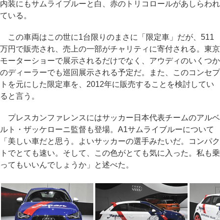
内装にもサムライブルーと白、赤のトリコロールがあしらわれ
ている。
この車両はこの世に1台限りのまさに「限定車」だが、511
万円で販売され、売上の一部がチャリティに寄付される。東京
モーターショーで展示されるだけでなく、アウディのいくつか
のディーラーでも巡回展示される予定だ。また、このコンセプ
トを元にした限定車を、2012年に販売することを検討してい
ると言う。
プレスカンファレンスにはサッカー日本代表チームのアルベ
ルト・ザッケローニ監督も登場。A1サムライブルーについて
「美しい車だと思う。よいサッカーの選手みたいだ。コンパク
トでとても速い。そして、この色がとても気に入った。私も乗
ってもいいんでしょうか」と述べた。