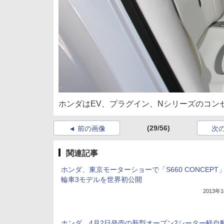
ホンダはEV、プラグイン、Nシリーズのコンセ
(29/56)
前の画像
次
関連記事
ホンダ、東京モーターショーで「S660 CONCEPT
輪車3モデルを世界初公開
2013年
ホンダ、4月2日発売の新型オープン2シーター軽自