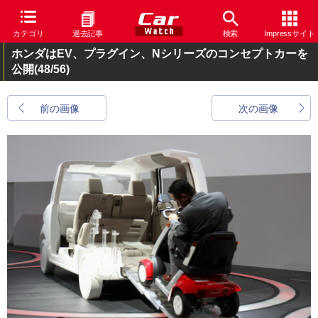
カテゴリ
過去記事
検索
Impressサイト
ホンダはEV、プラグイン、Nシリーズのコンセプトカーを
公開
(48/56)
前の画像
次の画像