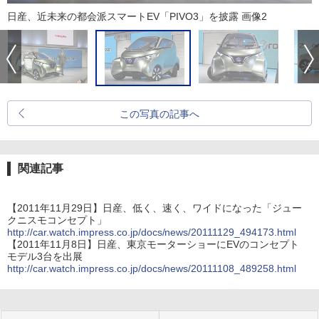
日産、近未来の都会派スマートEV「PIVO3」を披露 画像2
この写真の記事へ
関連記事
【2011年11月29日】日産、低く、速く、ワイドになった「ジュー
クニスモコンセプト」
http://car.watch.impress.co.jp/docs/news/20111129_494173.html
【2011年11月8日】日産、東京モーターショーにEVのコンセプト
モデル3台を出展
http://car.watch.impress.co.jp/docs/news/20111108_489258.html