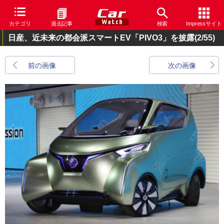
カテゴリ
過去記事
検索
Impressサイト
日産、近未来の都会派スマートEV「PIVO3」を披露
(2/55)
前の画像
次の画像