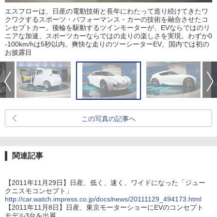
エスフローは、日産の電動技術と長年にわたって造り続けてきたワ
クワクするスポーツ・パフォーマンス・カーの技術を融合させたコ
ンセプトカー。後輪を駆動するツインモーターが、EVならではのリ
ニアな加速、スポーツカーならではの走りの楽しさを実現。わずか0
-100km/hは5秒以内。爽快な走りのツーシーターEV。国内では初の
お披露目
この写真の記事へ
関連記事
【2011年11月29日】日産、低く、速く、ワイドになった「ジュー
クニスモコンセプト」
http://car.watch.impress.co.jp/docs/news/20111129_494173.html
【2011年11月8日】日産、東京モーターショーにEVのコンセプト
モデル3台を出展