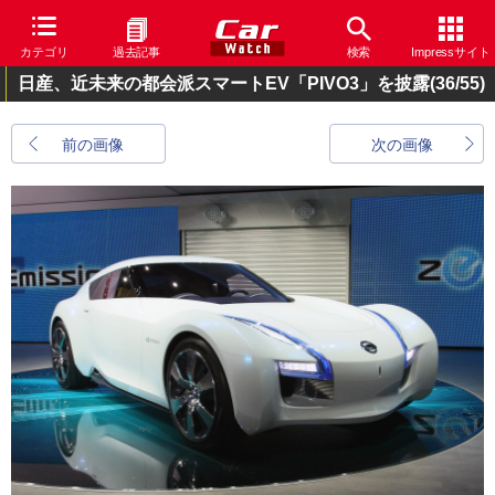
カテゴリ
過去記事
検索
Impressサイト
日産、近未来の都会派スマートEV「PIVO3」を披露
(36/55)
前の画像
次の画像