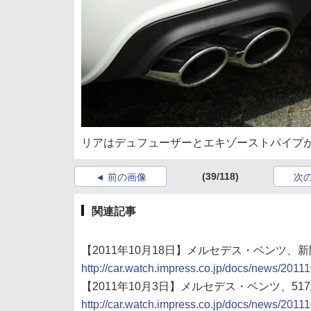
リアはデュフューザーとエキゾーストパイプ
(39/118)
前の画像
次
関連記事
【2011年10月18日】メルセデス・ベンツ、
http://car.watch.impress.co.jp/docs/news/201
【2011年10月3日】メルセデス・ベンツ、517
http://car.watch.impress.co.jp/docs/news/201