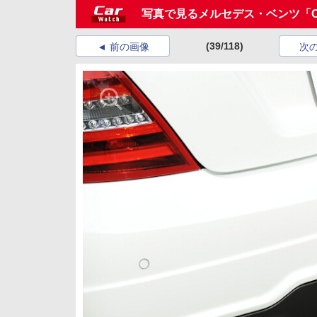
写真で見るメルセデス・ベンツ「C6
(39/118)
前の画像
次