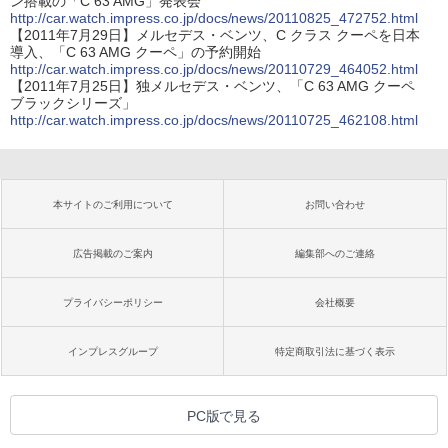
ン搭載の「C 63 AMG」発表会
http://car.watch.impress.co.jp/docs/news/20110825_472752.html
【2011年7月29日】メルセデス・ベンツ、C クラス クーペを日本
導入、「C 63 AMG クーペ」の予約開始
http://car.watch.impress.co.jp/docs/news/20110729_464052.html
【2011年7月25日】独メルセデス・ベンツ、「C 63 AMG クーペ
ブラックシリーズ」
http://car.watch.impress.co.jp/docs/news/20110725_462108.html
本サイトのご利用について
お問い合わせ
広告掲載のご案内
編集部へのご連絡
プライバシーポリシー
会社概要
インプレスグループ
特定商取引法に基づく表示
PC版で見る