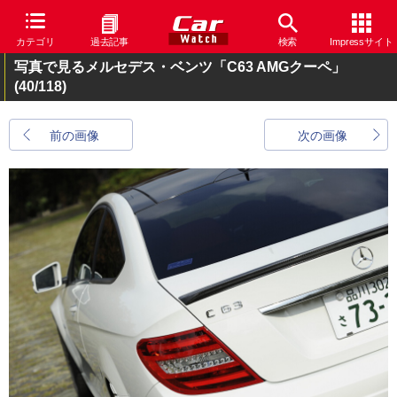
カテゴリ
過去記事
検索
Impressサイト
写真で見るメルセデス・ベンツ「C63 AMGクーペ」
(40/118)
前の画像
次の画像