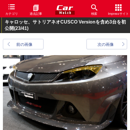
カテゴリ
過去記事
検索
Impressサイト
キャロッセ、サトリアネオCUSCO Versionを含め3台を初
公開
(23/41)
前の画像
次の画像