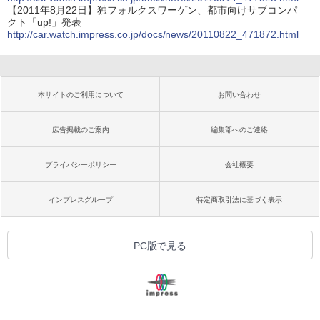
【2011年8月22日】独フォルクスワーゲン、都市向けサブコンパ
クト「up!」発表
http://car.watch.impress.co.jp/docs/news/20110822_471872.html
本サイトのご利用について
お問い合わせ
広告掲載のご案内
編集部へのご連絡
プライバシーポリシー
会社概要
インプレスグループ
特定商取引法に基づく表示
PC版で見る