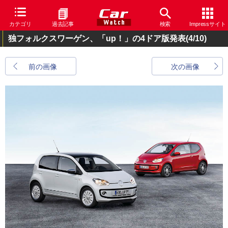
カテゴリ
過去記事
検索
Impressサイト
独フォルクスワーゲン、「up！」の4ドア版発表
(4/10)
前の画像
次の画像