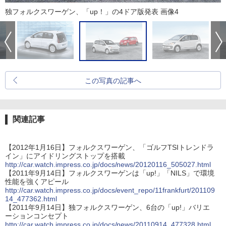
独フォルクスワーゲン、「up！」の4ドア版発表 画像4
この写真の記事へ
関連記事
【2012年1月16日】フォルクスワーゲン、「ゴルフTSIトレンドラ
イン」にアイドリングストップを搭載
http://car.watch.impress.co.jp/docs/news/20120116_505027.html
【2011年9月14日】フォルクスワーゲンは「up!」「NILS」で環境
性能を強くアピール
http://car.watch.impress.co.jp/docs/event_repo/11frankfurt/201109
14_477362.html
【2011年9月14日】独フォルクスワーゲン、6台の「up!」バリエ
ーションコンセプト
http://car.watch.impress.co.jp/docs/news/20110914_477328.html