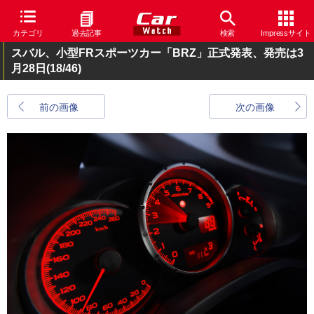
カテゴリ
過去記事
検索
Impressサイト
スバル、小型FRスポーツカー「BRZ」正式発表、発売は3
月28日
(18/46)
前の画像
次の画像