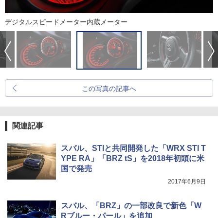
デジタルスピードメーター内蔵メーター
この写真の記事へ
関連記事
スバル、STIと共同開発した「WRX STI T
YPE RA」「BRZ tS」を2018年初頭に米
国で発売
2017年6月9日
スバル、「BRZ」の一部改良で新色「W
Rブルー・パール」を追加