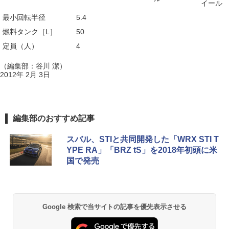
イール
最小回転半径
5.4
燃料タンク［L］
50
定員（人）
4
（編集部：谷川 潔）
2012年 2月 3日
編集部のおすすめ記事
スバル、STIと共同開発した「WRX STI T
YPE RA」「BRZ tS」を2018年初頭に米
国で発売
Google 検索で当サイトの記事を優先表示させる