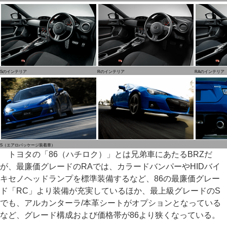
Sのインテリア
Rのインテリア
RAのインテリア
S（エアロパッケージ装着車）
トヨタの「86（ハチロク）」とは兄弟車にあたるBRZだ
が、最廉価グレードのRAでは、カラードバンパーやHIDバイ
キセノヘッドランプを標準装備するなど、86の最廉価グレー
ド「RC」より装備が充実しているほか、最上級グレードのS
でも、アルカンターラ/本革シートがオプションとなっている
など、グレード構成および価格帯が86より狭くなっている。