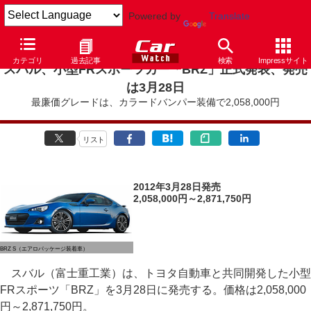
Powered by
Translate
カテゴリ
過去記事
検索
Impressサイト
スバル、小型FRスポーツカー「BRZ」正式発表、発売
は3月28日
最廉価グレードは、カラードバンパー装備で2,058,000円
リスト
2012年3月28日発売
2,058,000円～2,871,750円
BRZ S（エアロパッケージ装着車）
スバル（富士重工業）は、トヨタ自動車と共同開発した小型
FRスポーツ「BRZ」を3月28日に発売する。価格は2,058,000
円～2,871,750円。