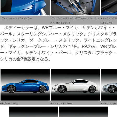
エアロパッケージ リアスポイラー
エアロパッケージ フルフロアアンダーカバー（フロ
スポーツインテリ
ア下、燃料タンク下）
シルプレート
ボディーカラーは、WRブルー・マイカ、サテンホワイト・
パール、スターリングシルバー・メタリック、クリスタルブラ
ック・シリカ、ダークグレー・メタリック、ライトニングレッ
ド、ギャラクシーブルー・シリカの全7色。RAのみ、WRブル
ー・マイカ、サテンホワイト・パール、クリスタルブラック・
シリカの全3色設定となる。
WRブルー・マイカ
サテンホワイト・パール
スターリングシル