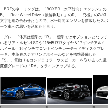
BRZのネーミングは、「BOXER（水平対向）エンジン」の
B、「Rear Wheel Drive（後輪駆動）」のR、「究極」のZの3
文字を組み合わせたもので、水平対向エンジンを搭載したスポ
ーツ車への思いを込めたと言う。
グレード体系は標準の「R」、標準ではオプションとなって
いるリアトルセンLSDや215/45 R17タイヤ＆17インチアルミ
ホイール、16インチフロントベンチレーテッドディスクブレ
ーキ、本革巻ステアリングホイールなどを標準装備した
「S」、電動リモコンドラミラーやスピーカーを取り去った最
廉価グレードの「RA」をラインアップする。
S
R
RA