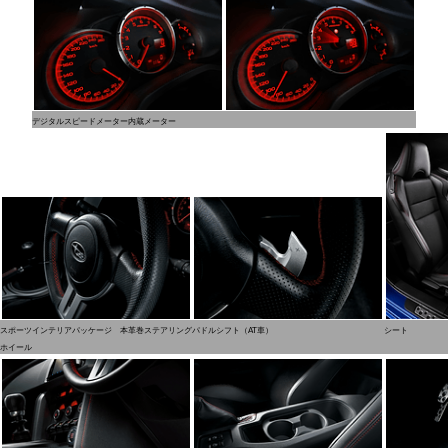
デジタルスピードメーター内蔵メーター
スポーツインテリアパッケージ 本革巻ステアリング
パドルシフト（AT車）
シート
ホイール