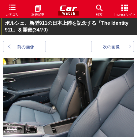
カテゴリ
過去記事
検索
Impressサイト
ポルシェ、新型911の日本上陸を記念する「The Identity
911」を開催
(34/70)
前の画像
次の画像