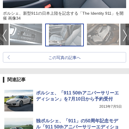
ポルシェ、新型911の日本上陸を記念する「The Identity 911」を開
催 画像34
この写真の記事へ
関連記事
ポルシェ、「911 50thアニバーサリーエ
ディション」を7月10日から予約受付
2013年7月5日
独ポルシェ、「911」の50周年記念モデ
ル「911 50thアニバーサリーエディショ