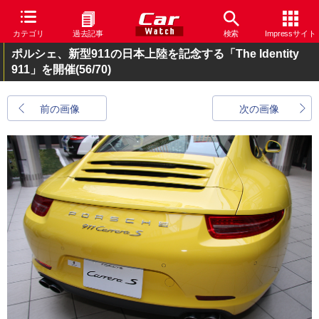
カテゴリ
過去記事
検索
Impressサイト
ポルシェ、新型911の日本上陸を記念する「The Identity
911」を開催
(56/70)
前の画像
次の画像