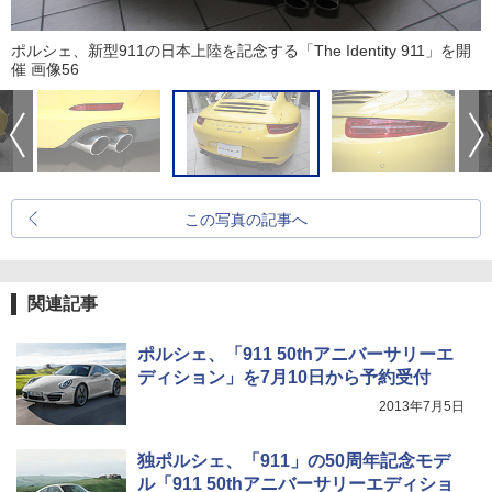
ポルシェ、新型911の日本上陸を記念する「The Identity 911」を開
催 画像56
この写真の記事へ
関連記事
ポルシェ、「911 50thアニバーサリーエ
ディション」を7月10日から予約受付
2013年7月5日
独ポルシェ、「911」の50周年記念モデ
ル「911 50thアニバーサリーエディショ