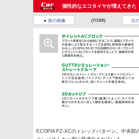
個性的なエコタイヤが増えてきた「
(7/100)
前の画像
次
ECOPIA PZ-XCのトレッドパターン。中央