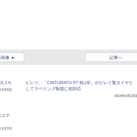
の画像
記事へ
.2％
ピレリ、「CINTURATO P7 BLUE」がピレリ製タイヤと
してラベリング制度に初対応
3年2月5日
2014年4月22
（エナ
3年1月7日