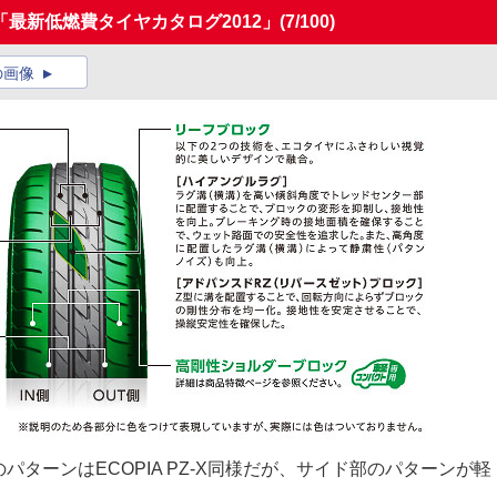
最新低燃費タイヤカタログ2012」
(7/100)
の画像
部のパターンはECOPIA PZ-X同様だが、サイド部のパターンが軽