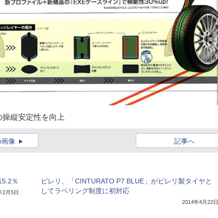
の操縦安定性を向上
の画像
記事へ
.2％
ピレリ、「CINTURATO P7 BLUE」がピレリ製タイヤと
してラベリング制度に初対応
3年2月5日
2014年4月22