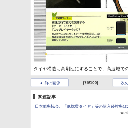
タイヤ構造も高剛性にすることで、高速域で
(75/100)
前の画像
次
関連記事
日本能率協会、「低燃費タイヤ」等の購入経験率は15
201