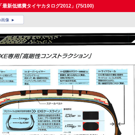
最新低燃費タイヤカタログ2012」
(75/100)
の画像