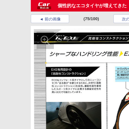
個性的なエコタイヤが増えてきた「
(75/100)
前の画像
次