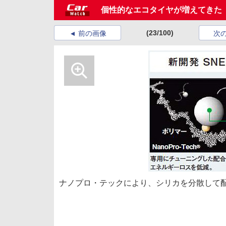
個性的なエコタイヤが増えてきた「
(23/100)
前の画像
次
ナノプロ・テックにより、シリカを分散して配置した