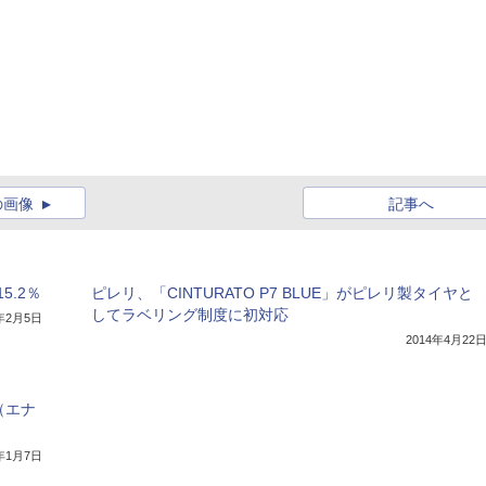
の画像
記事へ
.2％
ピレリ、「CINTURATO P7 BLUE」がピレリ製タイヤと
してラベリング制度に初対応
3年2月5日
2014年4月22
（エナ
3年1月7日