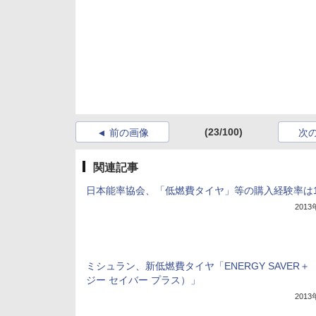
(23/100)
前の画像
次
関連記事
日本能率協会、「低燃費タイヤ」等の購入経験率は15
201
ミシュラン、新低燃費タイヤ「ENERGY SAVER＋
ジー セイバー プラス）」
201