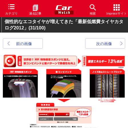
カテゴリ
過去記事
検索
Impressサイト
個性的なエコタイヤが増えてきた「最新低燃費タイヤカタ
ログ2012」
(31/100)
前の画像
次の画像