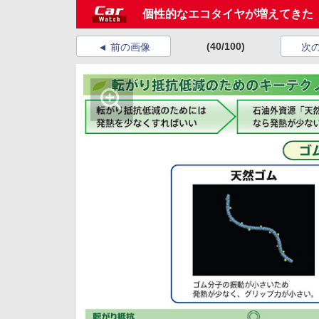
個性的なエコタイヤが増えてきた「
(40/100)
前の画像
次