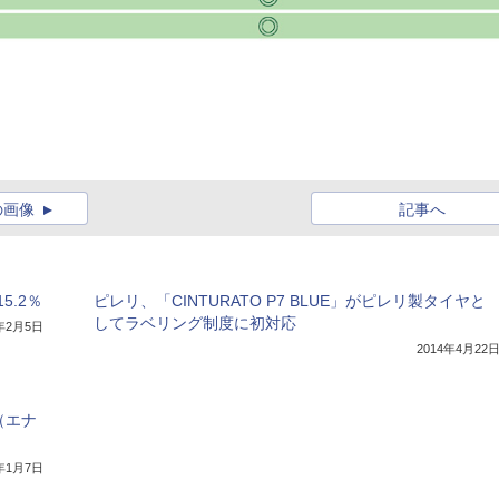
の画像
記事へ
.2％
ピレリ、「CINTURATO P7 BLUE」がピレリ製タイヤと
してラベリング制度に初対応
3年2月5日
2014年4月22
（エナ
3年1月7日