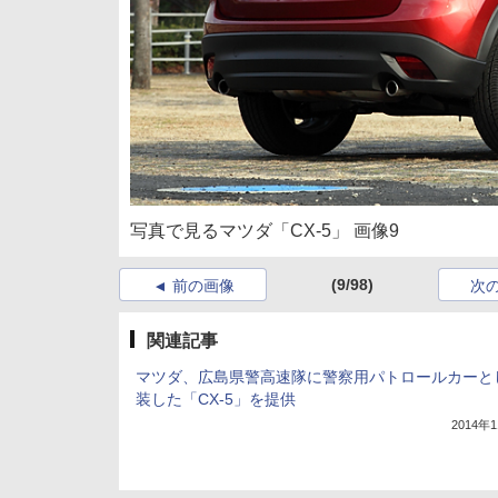
写真で見るマツダ「CX-5」 画像9
(9/98)
前の画像
次
関連記事
マツダ、広島県警高速隊に警察用パトロールカーと
装した「CX-5」を提供
2014年