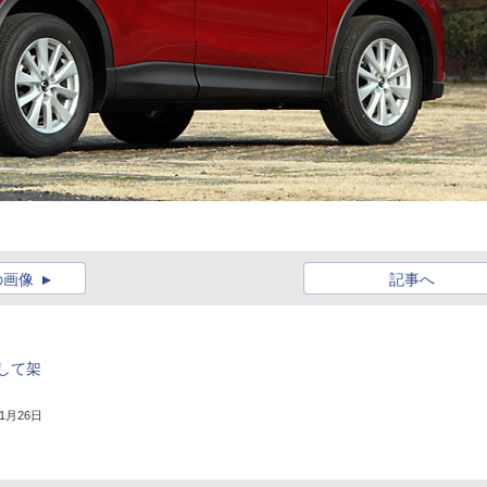
の画像
記事へ
して架
11月26日