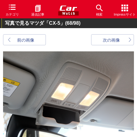
カテゴリ
過去記事
検索
Impressサイト
写真で見るマツダ「CX-5」
(68/98)
前の画像
次の画像