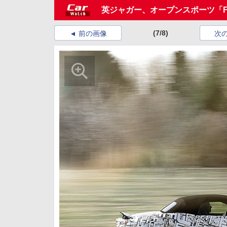
英ジャガー、オープンスポーツ「
(7/8)
前の画像
次