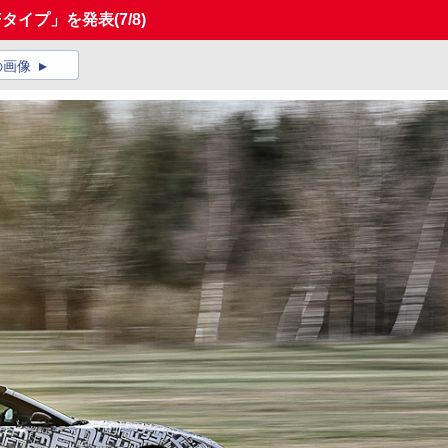
Fタイプ」を発表
(7/8)
の画像