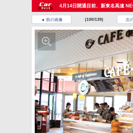
4月14日開通目前、新東名高速 N
(100/139)
前の画像
次