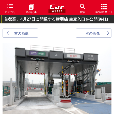
カテゴリ
過去記事
検索
Impressサイト
首都高、4月27日に開通する横羽線 生麦入口を公開
(9/41)
前の画像
次の画像