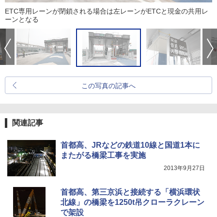
ETC専用レーンが閉鎖される場合は左レーンがETCと現金の共用レ
ーンとなる
この写真の記事へ
関連記事
首都高、JRなどの鉄道10線と国道1本に
またがる橋梁工事を実施
2013年9月27日
首都高、第三京浜と接続する「横浜環状
北線」の橋梁を1250t吊クローラクレーン
で架設