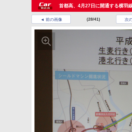
首都高、4月27日に開通する横羽
(28/41)
前の画像
次