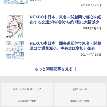
2014年7月23日
NEXCO中日本、東名～関越間で都心を経
由する交通が約9割から約3割に大幅減少
2014年8月8日
NEXCO中日本、圏央道延伸で東名・関越
道は交通量減少、中央道は増加と発表
2014年7月10日
もっと関連記事を見る
本サイトのご利用について
お問い合わせ
広告掲載のご案内
編集部へのご連絡