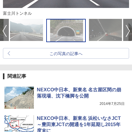
富士川トンネル
この写真の記事へ
関連記事
NEXCO中日本、新東名 名古屋区間の崩
落現場、沈下橋脚を公開
2014年7月25日
NEXCO中日本、新東名 浜松いなさJCT
～豊田東JCTの開通を1年延期し2015年
度末に