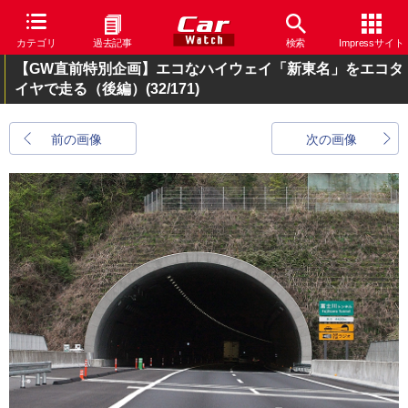
カテゴリ
過去記事
検索
Impressサイト
【GW直前特別企画】エコなハイウェイ「新東名」をエコタ
イヤで走る（後編）
(32/171)
前の画像
次の画像