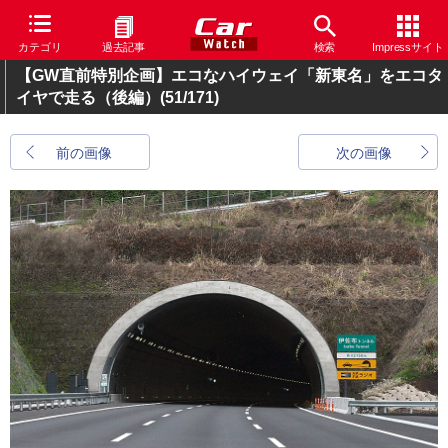
カテゴリ
過去記事
検索
Impressサイト
【GW直前特別企画】エコなハイウェイ「新東名」をエコタ
イヤで走る（後編）
(51/171)
前の画像
次の画像