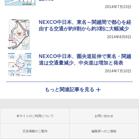
2014年7月23日
NEXCO中日本、東名～関越間で都心を経
由する交通が約9割から約3割に大幅減少
2014年8月8日
NEXCO中日本、圏央道延伸で東名・関越
道は交通量減少、中央道は増加と発表
2014年7月10日
もっと関連記事を見る
本サイトのご利用について
お問い合わせ
広告掲載のご案内
編集部へのご連絡