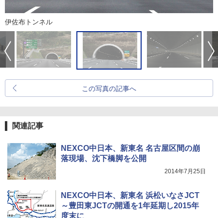
伊佐布トンネル
この写真の記事へ
関連記事
NEXCO中日本、新東名 名古屋区間の崩
落現場、沈下橋脚を公開
2014年7月25日
NEXCO中日本、新東名 浜松いなさJCT
～豊田東JCTの開通を1年延期し2015年
度末に