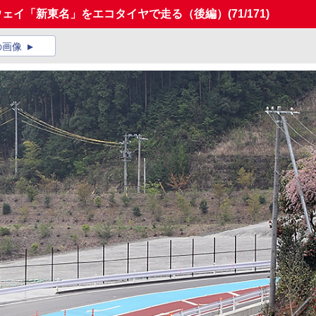
ウェイ「新東名」をエコタイヤで走る（後編）
(71/171)
の画像