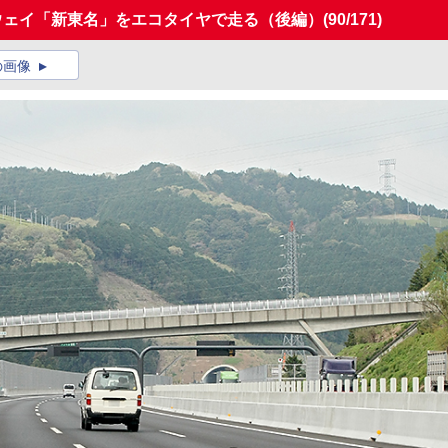
ウェイ「新東名」をエコタイヤで走る（後編）
(90/171)
の画像