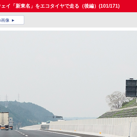
ウェイ「新東名」をエコタイヤで走る（後編）
(101/171)
の画像