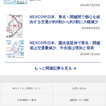
2014年7月23日
NEXCO中日本、東名～関越間で都心を経
由する交通が約9割から約3割に大幅減少
2014年8月8日
NEXCO中日本、圏央道延伸で東名・関越
道は交通量減少、中央道は増加と発表
2014年7月10日
もっと関連記事を見る
本サイトのご利用について
お問い合わせ
広告掲載のご案内
編集部へのご連絡