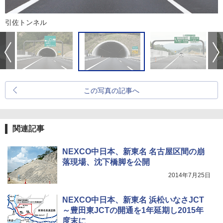
引佐トンネル
この写真の記事へ
関連記事
NEXCO中日本、新東名 名古屋区間の崩
落現場、沈下橋脚を公開
2014年7月25日
NEXCO中日本、新東名 浜松いなさJCT
～豊田東JCTの開通を1年延期し2015年
度末に