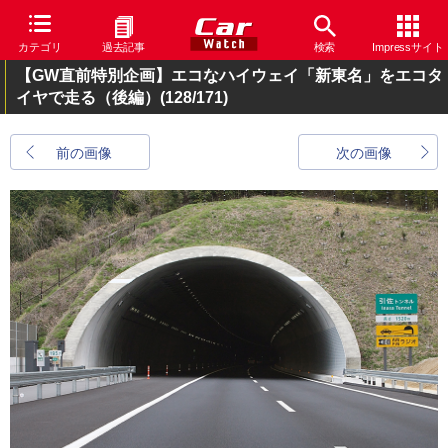
カテゴリ
過去記事
検索
Impressサイト
【GW直前特別企画】エコなハイウェイ「新東名」をエコタ
イヤで走る（後編）
(128/171)
前の画像
次の画像