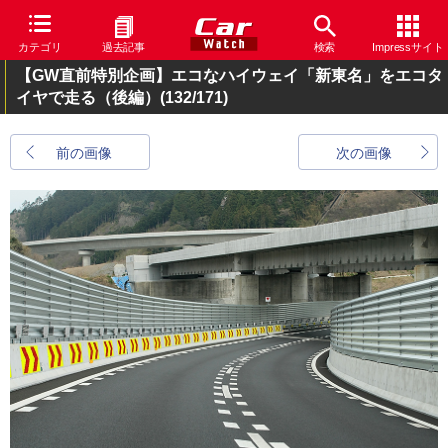
カテゴリ
過去記事
検索
Impressサイト
【GW直前特別企画】エコなハイウェイ「新東名」をエコタ
イヤで走る（後編）
(132/171)
前の画像
次の画像