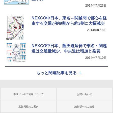
2014年7月23日
NEXCO中日本、東名～関越間で都心を経
由する交通が約9割から約3割に大幅減少
2014年8月8日
NEXCO中日本、圏央道延伸で東名・関越
道は交通量減少、中央道は増加と発表
2014年7月10日
もっと関連記事を見る
本サイトのご利用について
お問い合わせ
広告掲載のご案内
編集部へのご連絡