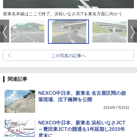
新東名本線はここで終了。浜松いなさJCTを東名方面に向かう
この写真の記事へ
関連記事
NEXCO中日本、新東名 名古屋区間の崩
落現場、沈下橋脚を公開
2014年7月25日
NEXCO中日本、新東名 浜松いなさJCT
～豊田東JCTの開通を1年延期し2015年
度末に