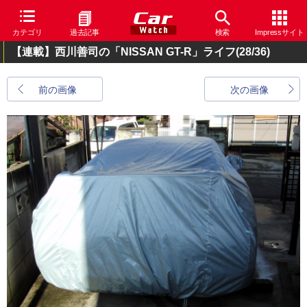
カテゴリ
過去記事
検索
Impressサイト
【連載】西川善司の「NISSAN GT-R」ライフ
(28/36)
前の画像
次の画像