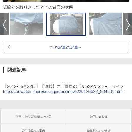
裾絞りを絞りきったときの背面の状態
この写真の記事へ
関連記事
【2012年5月22日】【連載】西川善司の「NISSAN GT-R」ライフ
http://car.watch.impress.co.jp/docs/news/20120522_534331.html
本サイトのご利用について
お問い合わせ
広告掲載のご案内
編集部へのご連絡