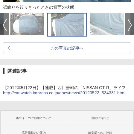
裾絞りを絞りきったときの背面の状態
この写真の記事へ
関連記事
【2012年5月22日】【連載】西川善司の「NISSAN GT-R」ライフ
http://car.watch.impress.co.jp/docs/news/20120522_534331.html
本サイトのご利用について
お問い合わせ
広告掲載のご案内
編集部へのご連絡