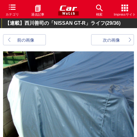
カテゴリ
過去記事
検索
Impressサイト
【連載】西川善司の「NISSAN GT-R」ライフ
(29/36)
前の画像
次の画像