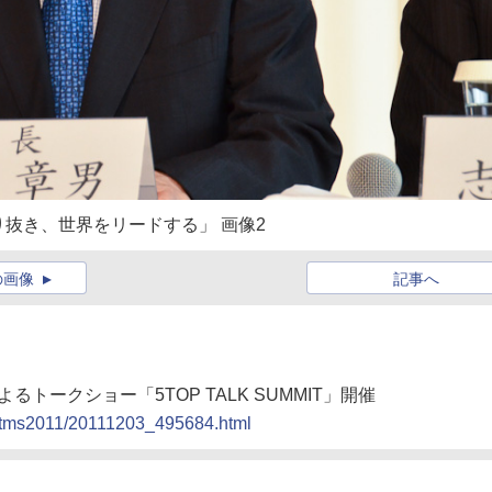
抜き、世界をリードする」 画像2
の画像
記事へ
るトークショー「5TOP TALK SUMMIT」開催
po/tms2011/20111203_495684.html