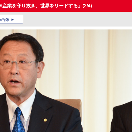
車産業を守り抜き、世界をリードする」
(2/4)
の画像