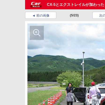
CX-5とエクストレイルが加わっ
(5/23)
前の画像
次