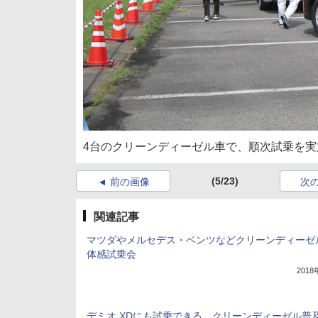
4台のクリーンディーゼル車で、順次試乗を実
(5/23)
前の画像
次
関連記事
マツダやメルセデス・ベンツなどクリーンディーゼ
体感試乗会
201
デミオ XDにも試乗できる、クリーンディーゼル普