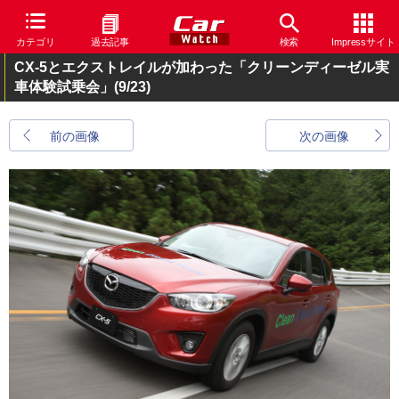
カテゴリ
過去記事
検索
Impressサイト
CX-5とエクストレイルが加わった「クリーンディーゼル実
車体験試乗会」
(9/23)
前の画像
次の画像